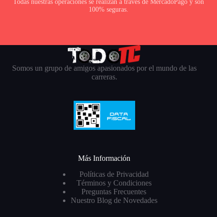
Todas nuestras operaciones se realizan a traves de MercadoPago y son
100% seguras.
Somos un grupo de amigos apasionados por el mundo de las
carreras.
Más Información
Políticas de Privacidad
Términos y Condiciones
Preguntas Frecuentes
Nuestro Blog de Novedades