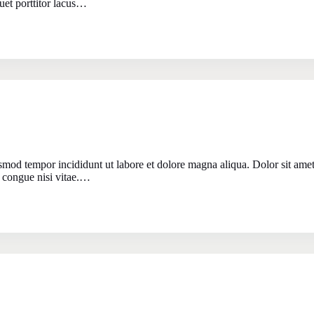
uet porttitor lacus…
usmod tempor incididunt ut labore et dolore magna aliqua. Dolor sit ame
 congue nisi vitae.…