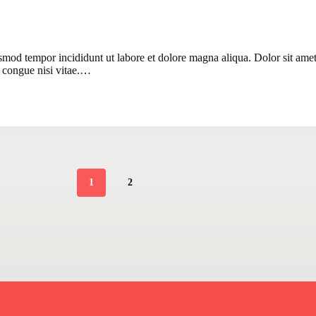
usmod tempor incididunt ut labore et dolore magna aliqua. Dolor sit ame
 congue nisi vitae.…
1
2